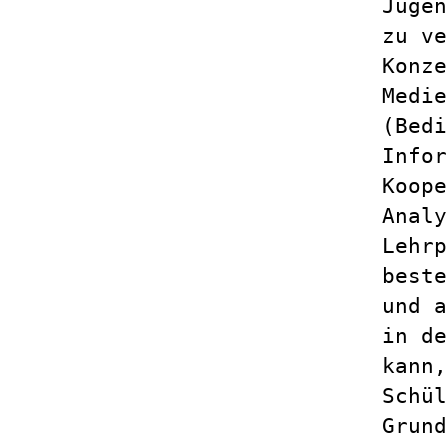
Juge
zu ve
Konze
Medie
(Bedi
Infor
Koope
Analy
Lehrp
beste
und a
in de
kann,
Schül
Grund