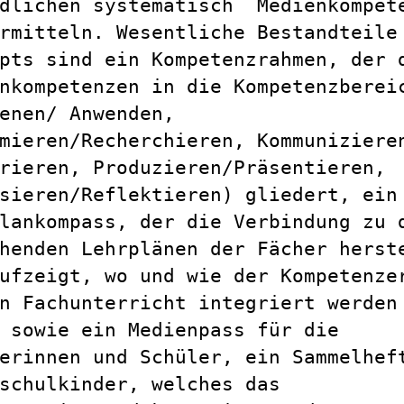
ndlichen systematisch Medienkompet
rmitteln. Wesentliche Bestandteile
pts sind ein Kompetenzrahmen, der 
nkompetenzen in die Kompetenzberei
enen/ Anwenden,
mieren/Recherchieren, Kommuniziere
rieren, Produzieren/Präsentieren,
sieren/Reflektieren) gliedert, ein
lankompass, der die Verbindung zu 
henden Lehrplänen der Fächer herst
ufzeigt, wo und wie der Kompetenze
n Fachunterricht integriert werden
 sowie ein Medienpass für die
erinnen und Schüler, ein Sammelhef
schulkinder, welches das