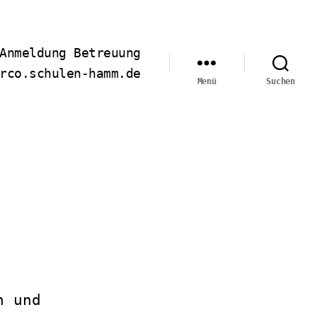
Anmeldung Betreuung
rco.schulen-hamm.de
Menü
Suchen
n und