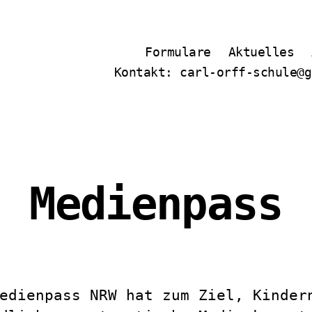
Formulare
Aktuelles
Kontakt: carl-orff-schule@g
Medienpass
edienpass NRW hat zum Ziel, Kinder