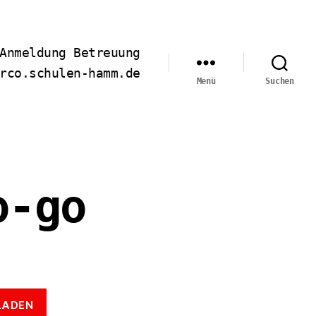
Anmeldung Betreuung
rco.schulen-hamm.de
Menü
Suchen
o-go
LADEN