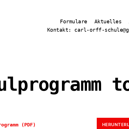
Formulare
Aktuelles
Kontakt: carl-orff-schule@g
ulprogramm t
rogramm (PDF)
HERUNTER