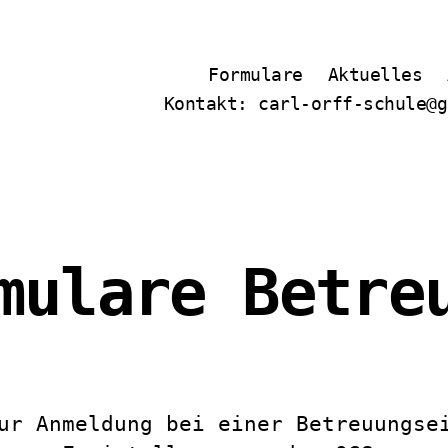
Formulare
Aktuelles
Kontakt: carl-orff-schule@g
mulare Betre
ur Anmeldung bei einer Betreuungse