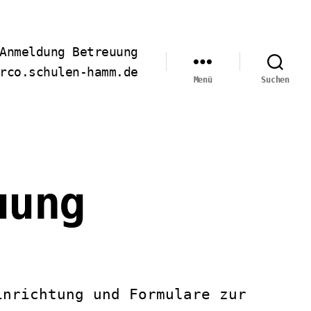
Anmeldung Betreuung
rco.schulen-hamm.de
Menü
Suchen
uung
inrichtung und Formulare zur