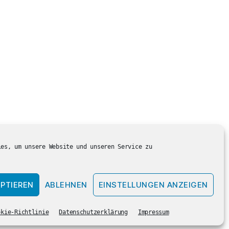
ies, um unsere Website und unseren Service zu
PTIEREN
ABLEHNEN
EINSTELLUNGEN ANZEIGEN
Nach oben
↑
okie-Richtlinie
Datenschutzerklärung
Impressum