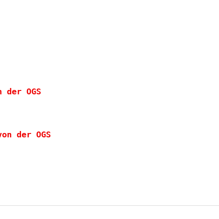
n der OGS
von der OGS