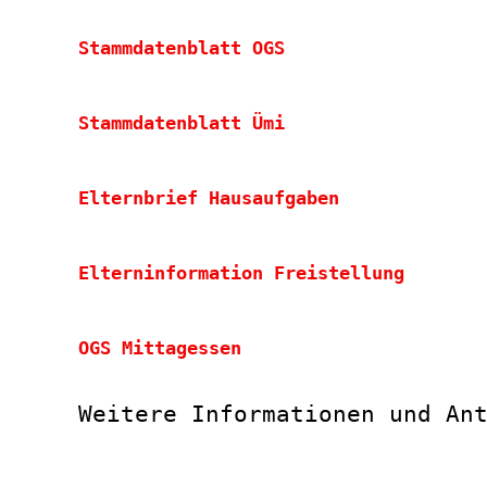
Stammdatenblatt OGS
Stammdatenblatt Ümi
Elternbrief Hausaufgaben
Elterninformation Freistellung
OGS Mittagessen
Weitere Informationen und An