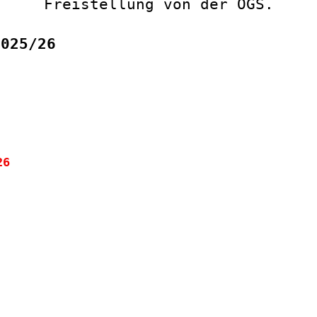
Freistellung von der OGS.
2025/26
26