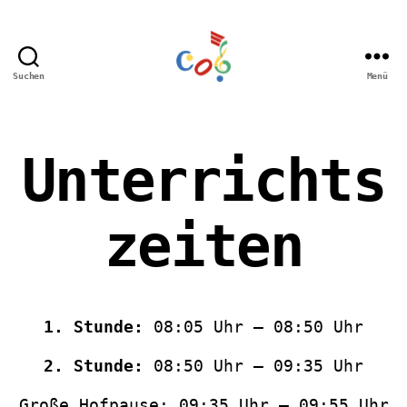
Suchen
Menü
Carl-
Orff
Grundschule
Hamm
Unterrichts
zeiten
1. Stunde:
08:05 Uhr – 08:50 Uhr
2. Stunde:
08:50 Uhr – 09:35 Uhr
Große Hofpause: 09:35 Uhr – 09:55 Uhr