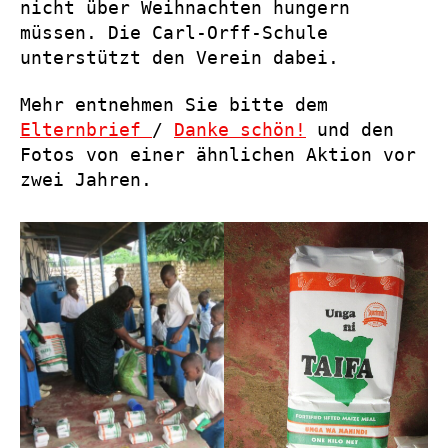
nicht über Weihnachten hungern
müssen. Die Carl-Orff-Schule
unterstützt den Verein dabei.
Mehr entnehmen Sie bitte dem
Elternbrief
/
Danke schön!
und den
Fotos von einer ähnlichen Aktion vor
zwei Jahren.