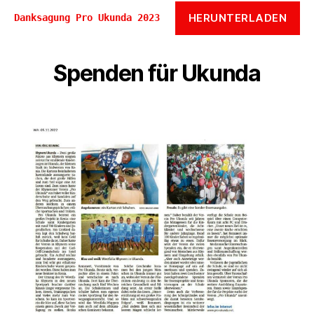
HERUNTERLADEN
Danksagung Pro Ukunda 2023
Spenden für Ukunda