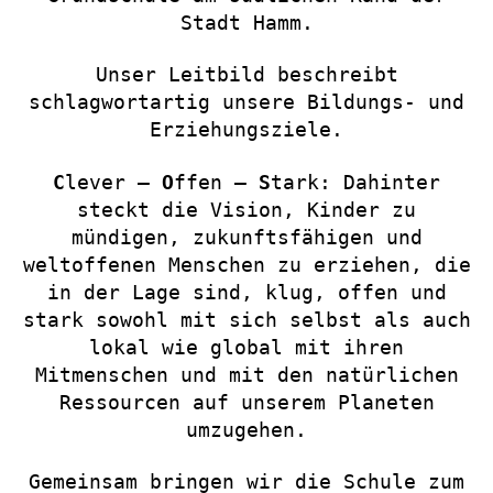
Stadt Hamm.
Unser Leitbild beschreibt
schlagwortartig unsere Bildungs- und
Erziehungsziele.
C
lever –
O
ffen –
S
tark: Dahinter
steckt die Vision, Kinder zu
mündigen, zukunftsfähigen und
weltoffenen Menschen zu erziehen, die
in der Lage sind, klug, offen und
stark sowohl mit sich selbst als auch
lokal wie global mit ihren
Mitmenschen und mit den natürlichen
Ressourcen auf unserem Planeten
umzugehen.
Gemeinsam bringen wir die Schule zum