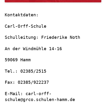
Kontaktdaten:
Carl-Orff-Schule
Schulleitung: Friederike Noth
An der Windmühle 14-16
59069 Hamm
Tel.: 02385/2515
Fax: 02385/922237
E-Mail: carl-orff-
schule@grco.schulen-hamm.de