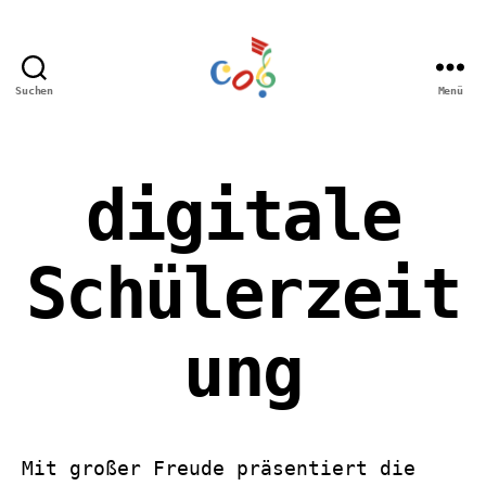
Suchen
Menü
Carl-
Orff
Grundschule
Hamm
digitale
Schülerzeit
ung
Mit großer Freude präsentiert die