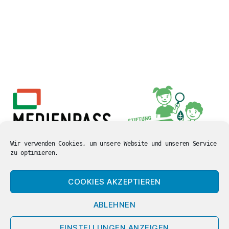
Wir verwenden Cookies, um unsere Website und unseren Service
zu optimieren.
COOKIES AKZEPTIEREN
ABLEHNEN
© 2026
Carl-Orff Grundschule
Nach oben
↑
EINSTELLUNGEN ANZEIGEN
Hamm