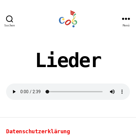
Suchen
Menü
Carl-
Orff
Grundschule
Hamm
Lieder
Datenschutzerklärung