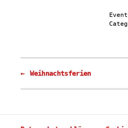
Event
Cate
←
Weihnachtsferien