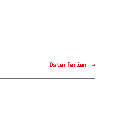
Osterferien
→