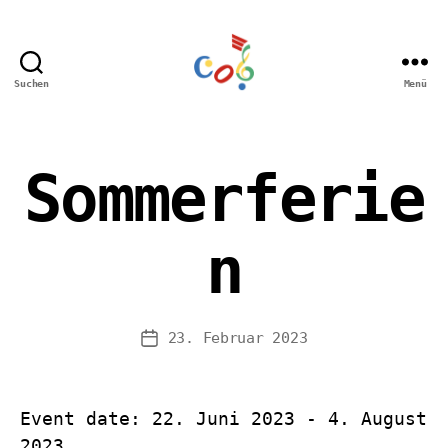
Suchen
Menü
Carl-
Orff
Grundschule
Hamm
Sommerferie
n
23. Februar 2023
Veröffentlichungsdatum
Event date: 22. Juni 2023 - 4. August
2023