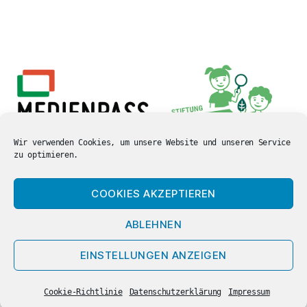
Wir verwenden Cookies, um unsere Website und unseren Service
zu optimieren.
COOKIES AKZEPTIEREN
ABLEHNEN
© 2026
Carl-Orff Grundschule
Nach oben
↑
EINSTELLUNGEN ANZEIGEN
Hamm
Datenschutzerklärung
Cookie-Richtlinie
Datenschutzerklärung
Impressum