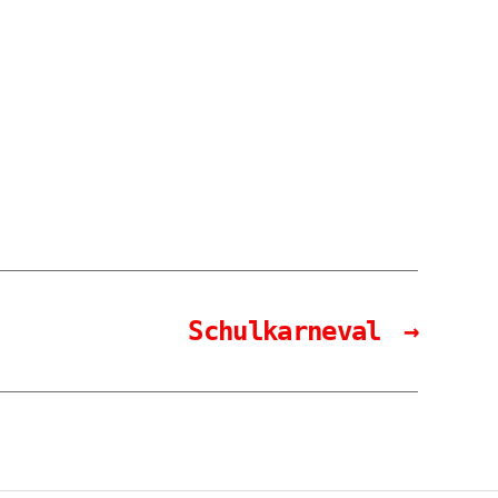
Schulkarneval
→