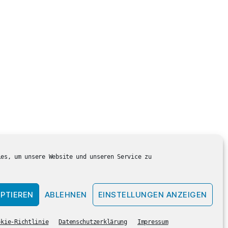
ies, um unsere Website und unseren Service zu
PTIEREN
ABLEHNEN
EINSTELLUNGEN ANZEIGEN
Nach oben
↑
okie-Richtlinie
Datenschutzerklärung
Impressum