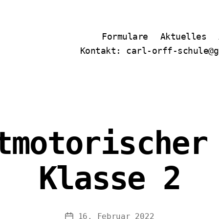
Formulare
Aktuelles
Kontakt: carl-orff-schule@g
tmotorischer
Klasse 2
16. Februar 2022
Veröffentlichungsdatum