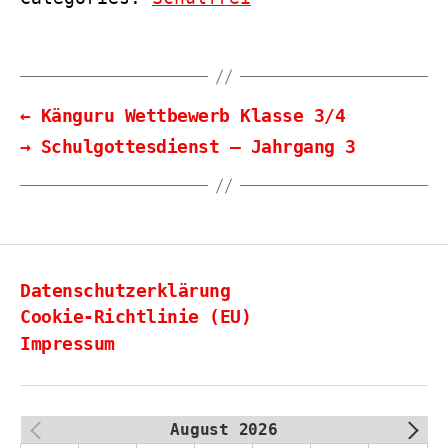
←
Känguru Wettbewerb Klasse 3/4
→
Schulgottesdienst – Jahrgang 3
Datenschutzerklärung
Cookie-Richtlinie (EU)
Impressum
August 2026
PREV
NEXT