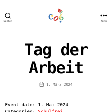
Suchen
Menü
Carl-
Orff
Grundschule
Hamm
Tag der
Arbeit
1. März 2024
Veröffentlichungsdatum
Event date: 1. Mai 2024
Categories:
Schulfrei