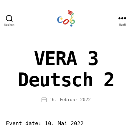
Suchen
Menü
Carl-
Orff
Grundschule
Hamm
VERA 3
Deutsch 2
16. Februar 2022
Veröffentlichungsdatum
Event date: 10. Mai 2022