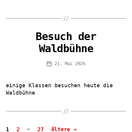
Besuch der
Waldbühne
21. Mai 2026
Veröffentlichungsdatum
einige Klassen besuchen heute die
Waldbühne
Seitennummerierung
…
1
2
27
Ältere
→