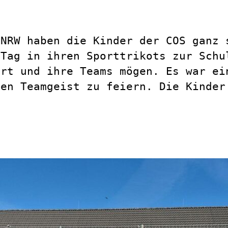
 NRW haben die Kinder der COS ganz 
 Tag in ihren Sporttrikots zur Schu
ort und ihre Teams mögen. Es war ei
den Teamgeist zu feiern. Die Kinder
.