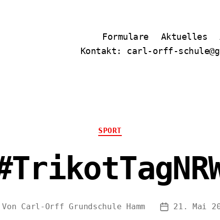
Formulare
Aktuelles
Kontakt: carl-orff-schule@g
Kategorien
SPORT
#TrikotTagNR
Von
Carl-Orff Grundschule Hamm
21. Mai 2
eitragsautor
Veröffentli