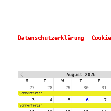
Datenschutzerklärung
Cooki
August 2026
PREV
M
T
W
T
F
27
28
29
30
31
Sommerferien
3
4
5
6
7
Sommerferien