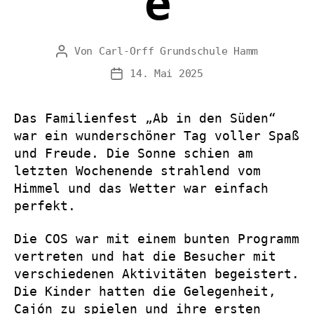
e
Von
Carl-Orff Grundschule Hamm
Beitragsautor
14. Mai 2025
Veröffentlichungsdatum
Das Familienfest „Ab in den Süden“
war ein wunderschöner Tag voller Spaß
und Freude. Die Sonne schien am
letzten Wochenende strahlend vom
Himmel und das Wetter war einfach
perfekt.
Die COS war mit einem bunten Programm
vertreten und hat die Besucher mit
verschiedenen Aktivitäten begeistert.
Die Kinder hatten die Gelegenheit,
Cajón zu spielen und ihre ersten