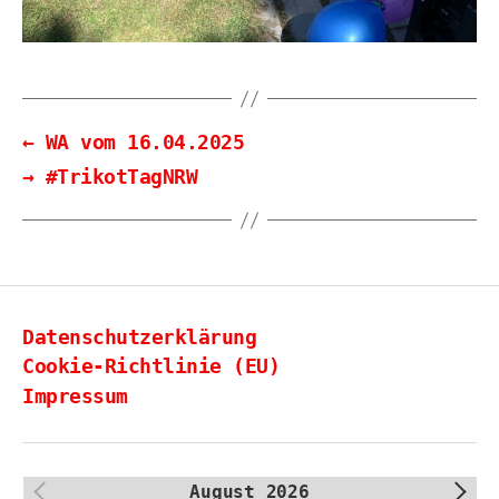
←
WA vom 16.04.2025
→
#TrikotTagNRW
Datenschutzerklärung
Cookie-Richtlinie (EU)
Impressum
August 2026
PREV
NEXT