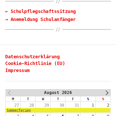
←
Schulpflegschaftssitzung
→
Anemeldung Schulanfänger
Datenschutzerklärung
Cookie-Richtlinie (EU)
Impressum
August 2026
PREV
NEXT
M
T
W
T
F
S
S
27
28
29
30
31
1
2
Sommerferien