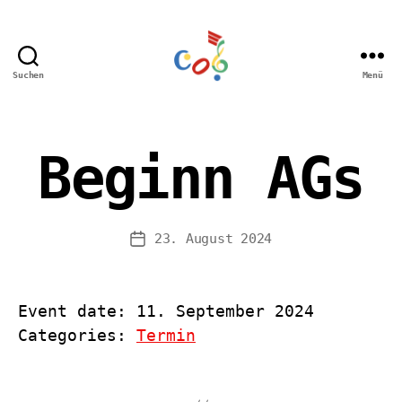
Suchen
Menü
Carl-
Orff
Grundschule
Hamm
Beginn AGs
23. August 2024
Veröffentlichungsdatum
Event date: 11. September 2024
Categories:
Termin