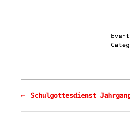
Event
Cate
←
Schulgottesdienst Jahrgan