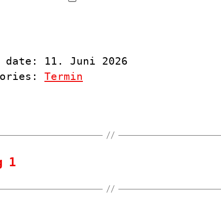
 date: 11. Juni 2026
gories:
Termin
g 1