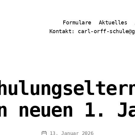
Formulare
Aktuelles
Kontakt: carl-orff-schule@g
hulungselter
n neuen 1. J
13. Januar 2026
Veröffentlichungsdatum