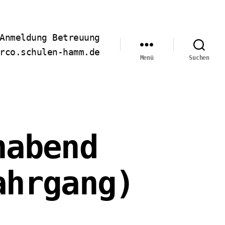
Anmeldung Betreuung
rco.schulen-hamm.de
Menü
Suchen
nabend
ahrgang)