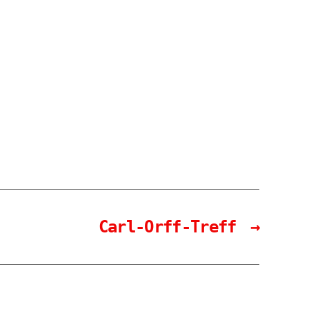
Carl-Orff-Treff
→