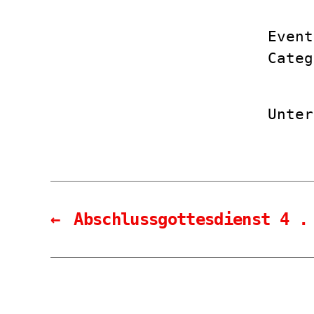
Event
Cate
Unter
←
Abschlussgottesdienst 4 .