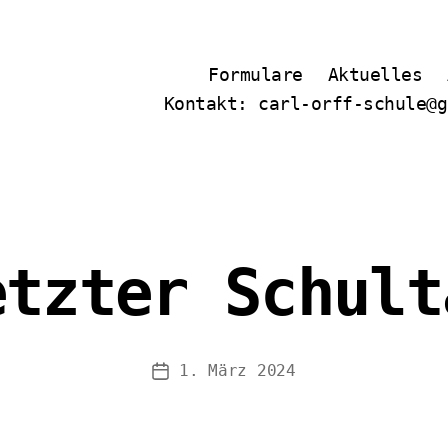
Formulare
Aktuelles
Kontakt: carl-orff-schule@g
etzter Schult
1. März 2024
Veröffentlichungsdatum