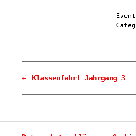
Event
Cate
←
Klassenfahrt Jahrgang 3