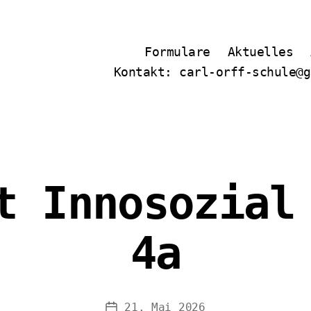
Formulare
Aktuelles
Kontakt: carl-orff-schule@g
t Innosozial
4a
21. Mai 2026
Veröffentlichungsdatum