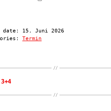
 date: 15. Juni 2026
gories:
Termin
 3+4