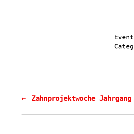
Event
Cate
←
Zahnprojektwoche Jahrgang