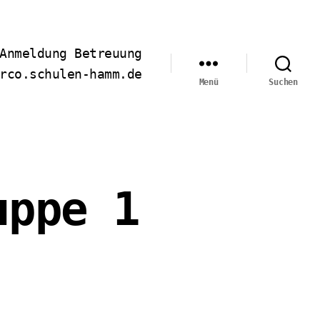
Anmeldung Betreuung
rco.schulen-hamm.de
Menü
Suchen
uppe 1