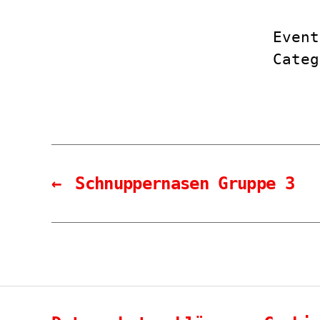
Event
Cate
←
Schnuppernasen Gruppe 3