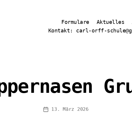
Formulare
Aktuelles
Kontakt: carl-orff-schule@g
ppernasen Gr
13. März 2026
Veröffentlichungsdatum