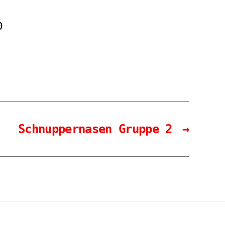
0
Schnuppernasen Gruppe 2
→