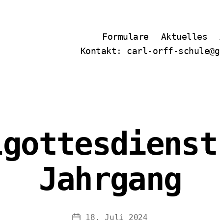
Formulare
Aktuelles
Kontakt: carl-orff-schule@g
lgottesdienst
Jahrgang
18. Juli 2024
Veröffentlichungsdatum