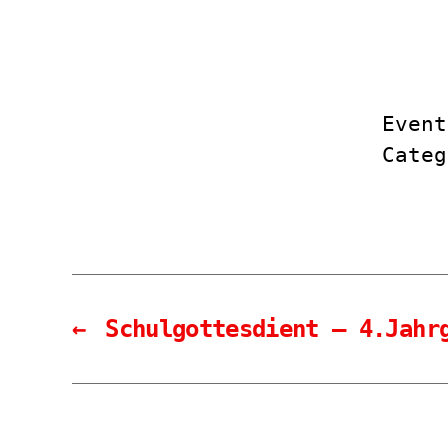
Event
Cate
←
Schulgottesdient – 4.Jahr