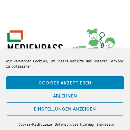
Wir verwenden Cookies, um unsere Website und unseren Service
zu optimieren.
COOKIES AKZEPTIEREN
ABLEHNEN
© 2026
Carl-Orff Grundschule
Nach oben
↑
EINSTELLUNGEN ANZEIGEN
Hamm
Datenschutzerklärung
Cookie-Richtlinie
Datenschutzerklärung
Impressum