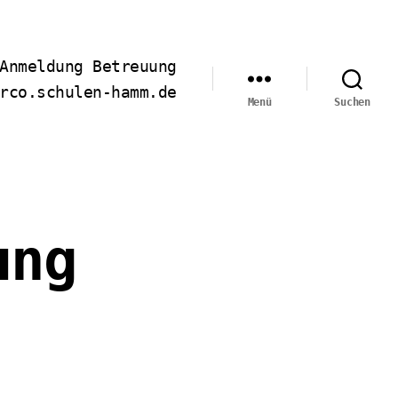
Anmeldung Betreuung
rco.schulen-hamm.de
Menü
Suchen
ung