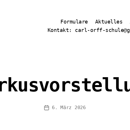
Formulare
Aktuelles
Kontakt: carl-orff-schule@g
rkusvorstell
6. März 2026
Veröffentlichungsdatum