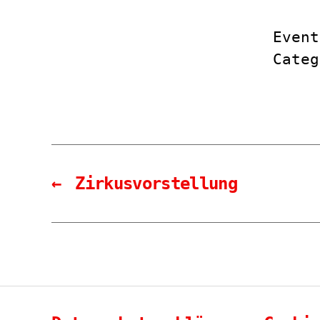
Event
Cate
←
Zirkusvorstellung