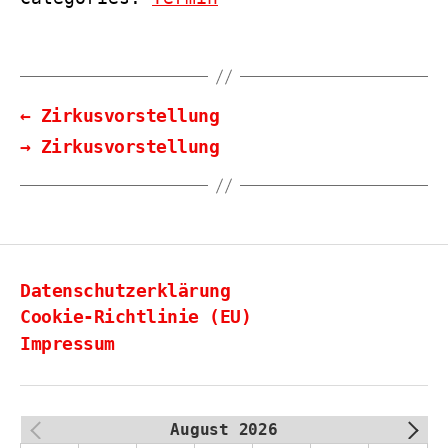
←
Zirkusvorstellung
→
Zirkusvorstellung
Datenschutzerklärung
Cookie-Richtlinie (EU)
Impressum
August 2026
PREV
NEXT